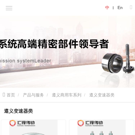
中
En
首页
产品与服务
遵义商用车系列
遵义变速器类
遵义变速器类