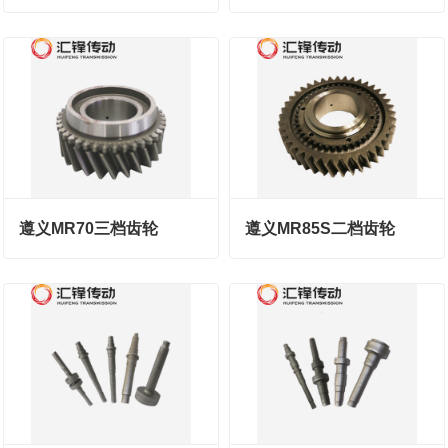
遵义MR70三档齿轮
遵义MR85S二档齿轮