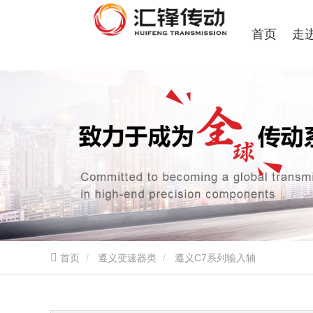
首页
走
首页
遵义变速器类
遵义C7系列输入轴