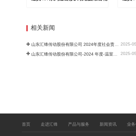
遵义457系列近齿形从动螺旋锥齿轮
Contact Now
Cont
相关新闻
2025-0
山东汇锋传动股份有限公司 2024年度社会责任报告
2025-0
山东汇锋传动股份有限公司-2024 年度-温室气体排放核查报告
首页
走进汇锋
产品与服务
新闻资讯
业务