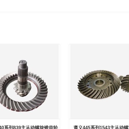
40系列839主从动螺旋锥齿轮