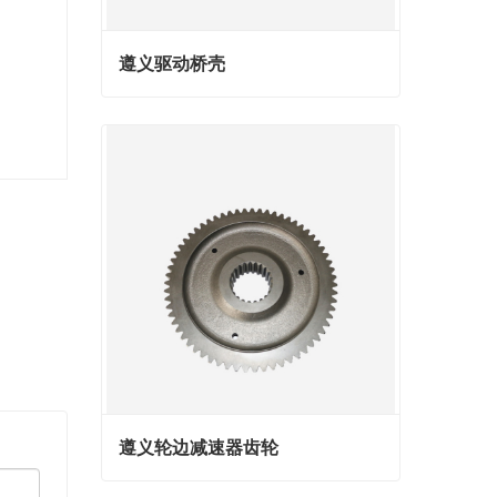
遵义驱动桥壳
遵义驱动桥壳
Contact Now
遵义轮边减速器齿轮