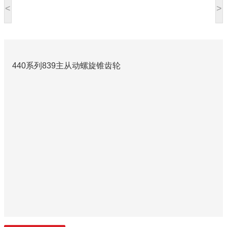
<
>
440系列839主从动螺旋锥齿轮