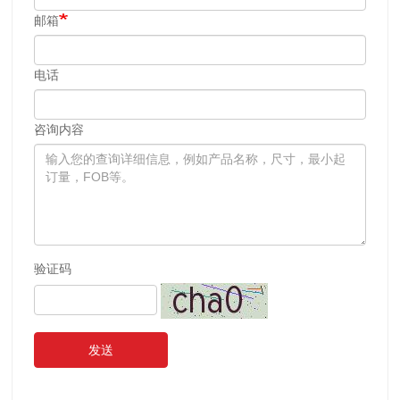
邮箱
电话
咨询内容
验证码
发送