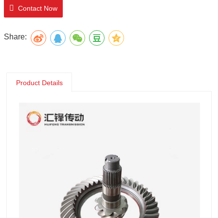
Contact Now
Share:
Product Details