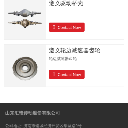
遵义驱动桥壳
Contact Now
遵义轮边减速器齿轮
轮边减速器齿轮
Contact Now
山东汇锋传动股份有限公司
公司地址:
济南市钢城经济开发区华圣路9号