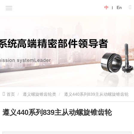
中
En
首页
遵义螺旋锥齿轮类
遵义440系列839主从动螺旋锥齿轮
遵义440系列839主从动螺旋锥齿轮