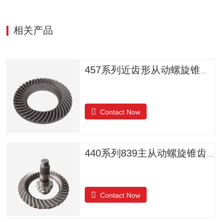
相关产品
457系列近齿形从动螺旋锥齿轮
Contact Now
440系列839主从动螺旋锥齿轮
Contact Now