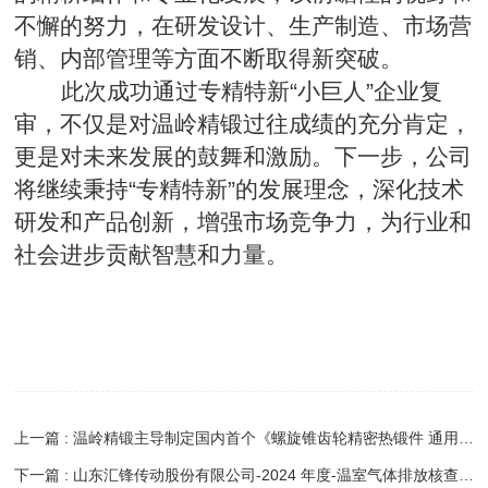
不懈的努力，在研发设计、生产制造、市场营
销、内部管理等方面不断取得新突破
。
此次
成功通过专精特新
“小巨人”企业复
审
，不仅是对
温岭精锻过往成绩的充分肯定
，
更是对未来发展的鼓舞和激励。
下一步，公司
将
继续秉持
“专精特新”的发展理念
，深化
技术
研发和产品创新
，
增强市场竞争力，
为行业和
社会进步贡献
智慧和
力量。
上一篇 : 温岭精锻主导制定国内首个《螺旋锥齿轮精密热锻件 通用技术规范》引领行业高质量发展
下一篇 : 山东汇锋传动股份有限公司-2024 年度-温室气体排放核查报告