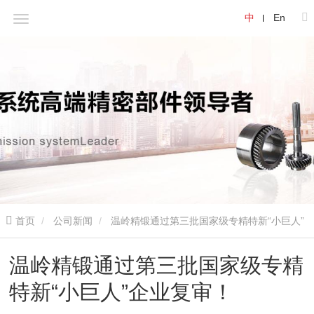
中
En
首页
公司新闻
温岭精锻通过第三批国家级专精特新“小巨人”
企业复审！
温岭精锻通过第三批国家级专精
特新“小巨人”企业复审！