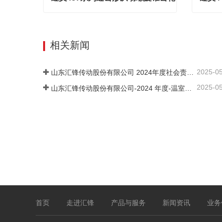
遵义457系列近齿形从动螺旋锥齿轮
Contact Now
Cont
相关新闻
2025-0
山东汇锋传动股份有限公司 2024年度社会责任报告
2025-0
山东汇锋传动股份有限公司-2024 年度-温室气体排放核查报告
首页
走进汇锋
产品与服务
新闻资讯
业务