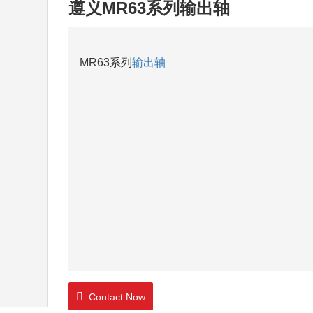
遵义MR63系列输出轴
MR63系列
输出轴
Contact Now