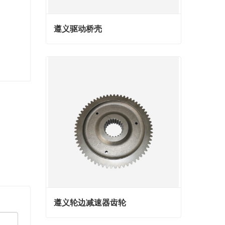
遵义驱动桥壳
遵义驱动桥壳
Contact Now
遵义轮边减速器齿轮