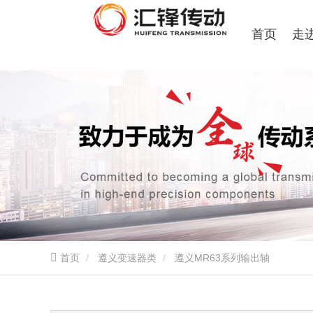
首页
走
首页
遵义变速器类
遵义MR63系列输出轴