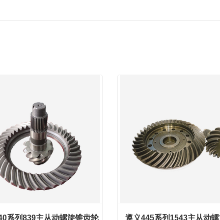
40系列839主从动螺旋锥齿轮