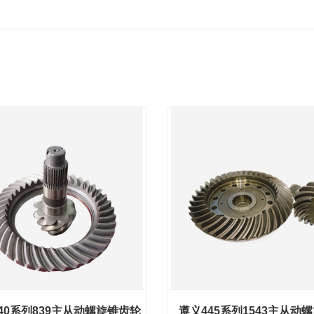
40系列839主从动螺旋锥齿轮