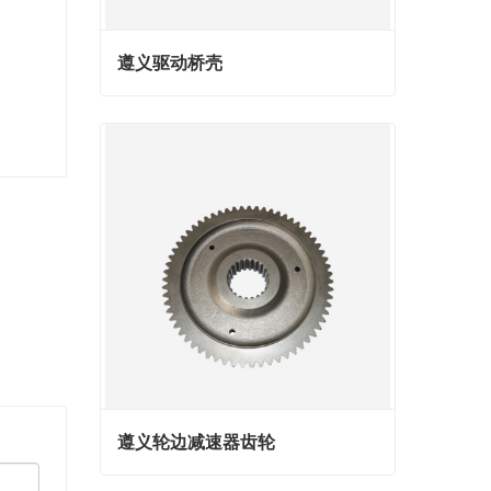
遵义驱动桥壳
遵义驱动桥壳
Contact Now
遵义轮边减速器齿轮