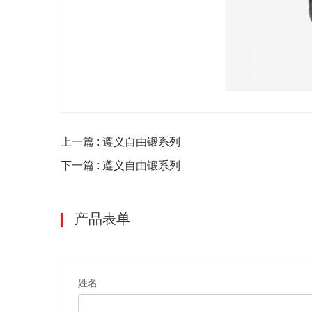
上一篇 : 遵义自由锻系列
下一篇 : 遵义自由锻系列
产品表单
姓名