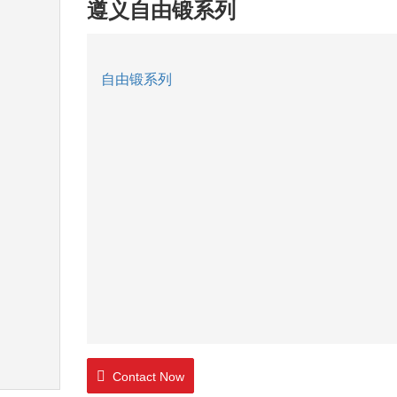
遵义自由锻系列
自由锻系列
Contact Now