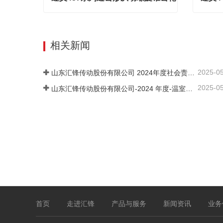
遵义457系列近齿形从动螺旋锥齿轮
Contact Now
Cont
相关新闻
2025-0
山东汇锋传动股份有限公司 2024年度社会责任报告
2025-0
山东汇锋传动股份有限公司-2024 年度-温室气体排放核查报告
首页
走进汇锋
产品与服务
新闻资讯
业务