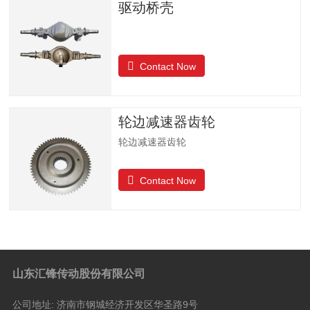
驱动桥壳
Contact Now
轮边减速器齿轮
轮边减速器齿轮
Contact Now
山东汇锋传动股份有限公司
公司地址:
济南市钢城经济开发区华圣路9号