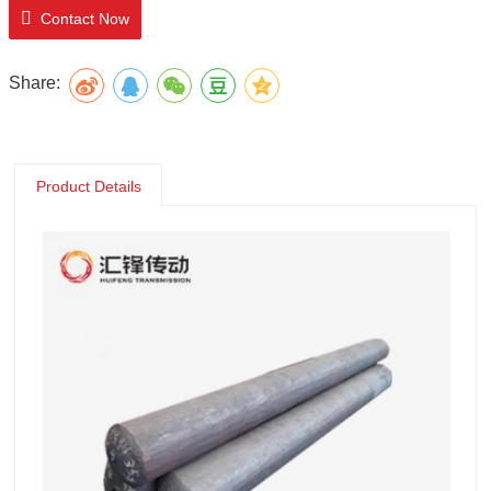
Contact Now
Share:
Product Details