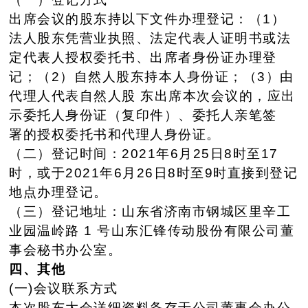
出席会议的股东持以下文件办理登记：（1）
法人股东凭营业执
照、法定代表人证明书或法
定代表人授权委托书、出席者身份证办理
登
记；（2）自然人股东持本人身份证；（3）由
代理人代表自然人股
东出席本次会议的，应出
示委托人身份证（复印件）、委托人亲笔签
署的授权委托书和代理人身份证。
（二）登记时间：2021年6月25日8时至17
时，或于2021年
6月26日8时至9时直接到登记
地点办理登记。
（三）登记地址：山东省济南市钢城区里辛工
业园温岭路 1 号山
东汇锋传动股份有限公司董
事会秘书办公室。
四、其他
(一)会议联系方式
本次股东大会详细资料备存于公司董事会办公