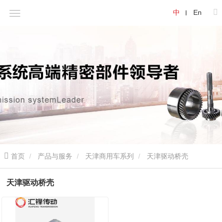
中
En
首页
产品与服务
天津商用车系列
天津驱动桥壳
天津驱动桥壳