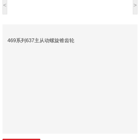
<
>
469系列637主从动螺旋锥齿轮