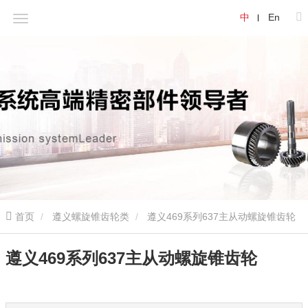
中
En
首页
遵义螺旋锥齿轮类
遵义469系列637主从动螺旋锥齿轮
遵义469系列637主从动螺旋锥齿轮