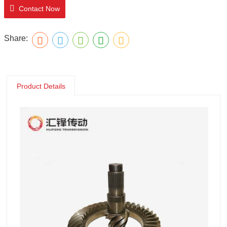
Contact Now
Share:
Product Details