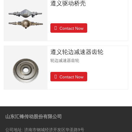
遵义驱动桥壳
Contact Now
遵义轮边减速器齿轮
轮边减速器齿轮
Contact Now
山东汇锋传动股份有限公司
公司地址:
济南市钢城经济开发区华圣路9号