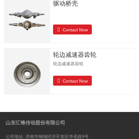
驱动桥壳
Contact Now
轮边减速器齿轮
轮边减速器齿轮
Contact Now
山东汇锋传动股份有限公司
公司地址:
济南市钢城经济开发区华圣路9号