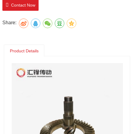
Contact Now
Share:
Product Details