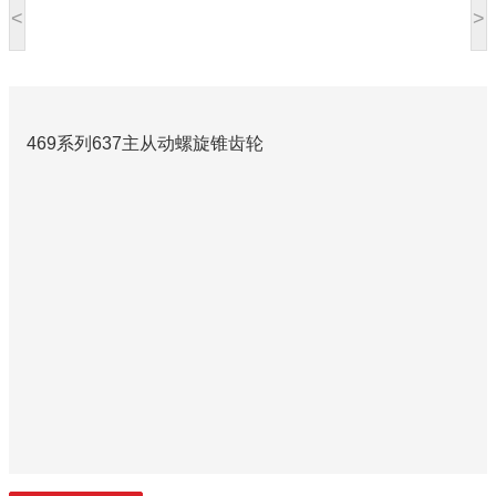
<
>
469系列637主从动螺旋锥齿轮