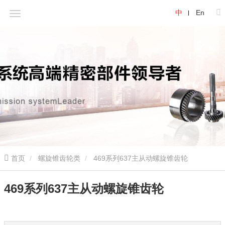
中
En
首页
螺旋锥齿轮类
469系列637主从动螺旋锥齿轮
469系列637主从动螺旋锥齿轮