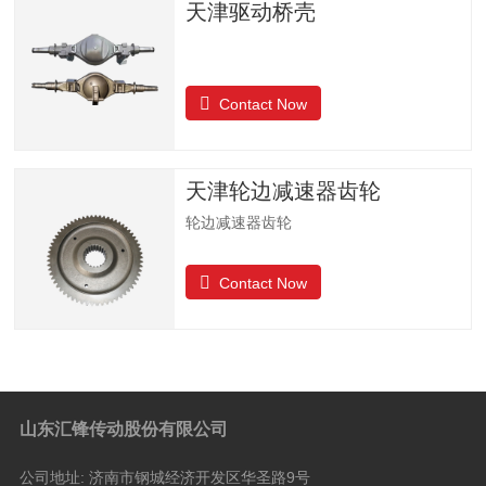
天津驱动桥壳
Contact Now
天津轮边减速器齿轮
轮边减速器齿轮
Contact Now
山东汇锋传动股份有限公司
公司地址:
济南市钢城经济开发区华圣路9号