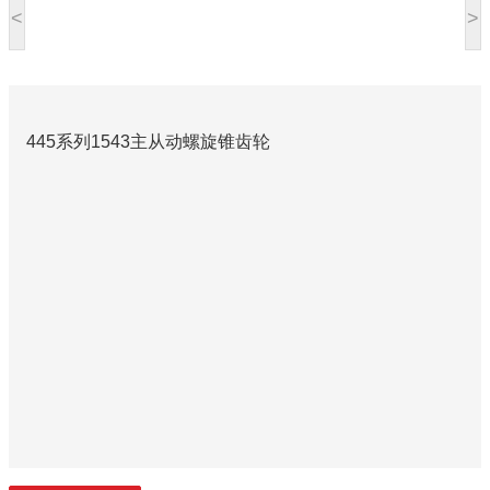
<
>
445系列1543主从动螺旋锥齿轮