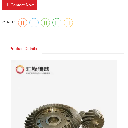
Contact Now
Share:
Product Details