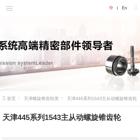
中
En
首页
天津螺旋锥齿轮类
天津445系列1543主从动螺旋锥齿轮
天津445系列1543主从动螺旋锥齿轮