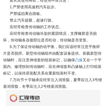
延长其使用寿命，在使用中应注意：
1.严禁使用高速档汽车起步。
严禁猛抬离合踏板。
禁止汽车超载，超速行驶。
应经常检查传动轴的工作状态。
应经常检查传动轴吊架的紧固情况，支撑橡胶是否损
坏，传动轴各连接部位是否松动，传动轴是否变形。
6.为了保证传动轴的动平衡，我们应该经常注意平衡焊
片是否脱焊。新型传动轴组件由配套设备提供。装载新型传
动轴时，应注意伸缩套的组装标记，以确保
凸缘
叉在一个平
面内。修理拆卸传动轴时，应在伸缩套和凸缘轴上打印组装
标记，以保持原装配关系在重新组装时不变。
7.万向节十字轴承应经常注入润滑脂，夏季应注入3号锂
基润滑脂，冬季应注入2号锂基润滑脂。