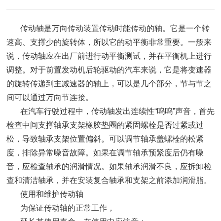
传动轴是万向传动装置传动时能传动的轴。它是一个转
速高、支撑少的旋转体，所以它的动平衡非常重要。一般来
说，传动轴应在出厂前进行动平衡测试，并在平衡机上进行
调整。对于前置发动机后轮驱动的汽车来说，它是将变速器
的旋转传递到主减速器的轴上，可以是几个部分，节与节之
间可以通过万向节连接。
在汽车行驶过程中，传动轴发出连续性“呜呜”声音，首先
检查中间支撑轴承支架橡胶垫圈的紧固螺栓是否过紧或过
松，导致轴承支架位置偏斜。可以调节轴承盖螺栓的松紧
度，排除异常噪音故障。如果在调节轴承预紧度后仍有噪
音，应检查轴承的润滑情况。如果轴承润滑不良，应拆卸检
查和清洁轴承，并在安装复合轴承和支架之前添加润滑脂。
使用和维护传动轴
为保证传动轴的正常工作，