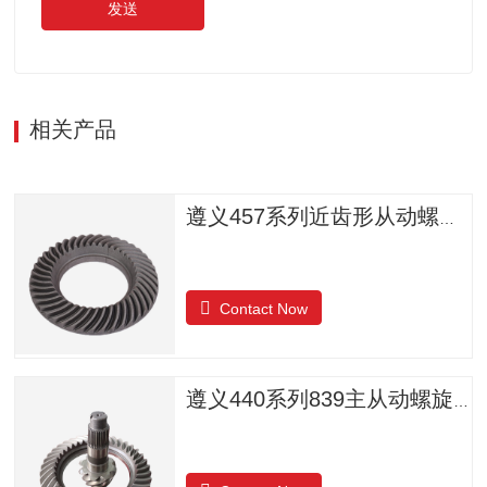
发送
相关产品
遵义457系列近齿形从动螺旋锥齿轮
Contact Now
遵义440系列839主从动螺旋锥齿轮