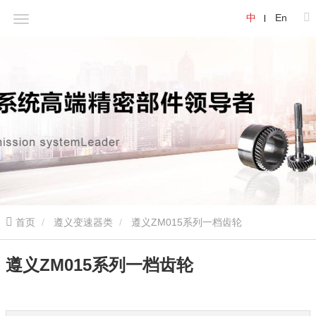
中
En
首页
遵义变速器类
遵义ZM015系列一档齿轮
遵义ZM015系列一档齿轮