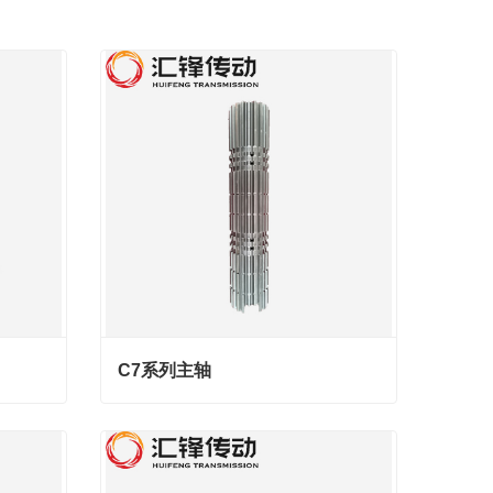
C7系列主轴
C7系列主轴
Contact Now