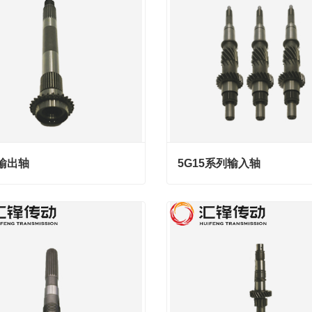
5输出轴
5G15系列输入轴
5输出轴
5G15系列输入轴
act Now
Contact Now