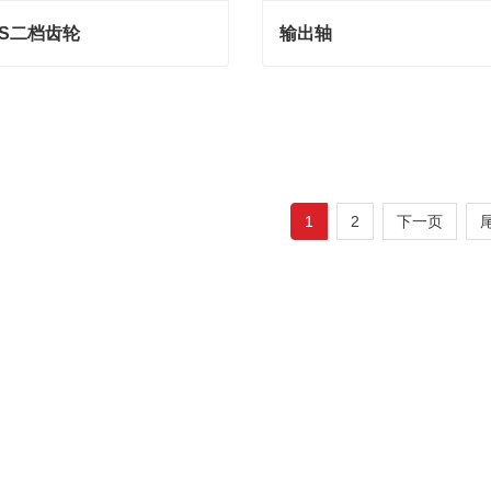
5S二档齿轮
输出轴
5S二档齿轮
输出轴
act Now
Contact Now
1
2
下一页