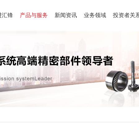
进汇锋
产品与服务
新闻资讯
业务领域
投资者关