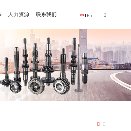
系
人力资源
联系我们
中
En