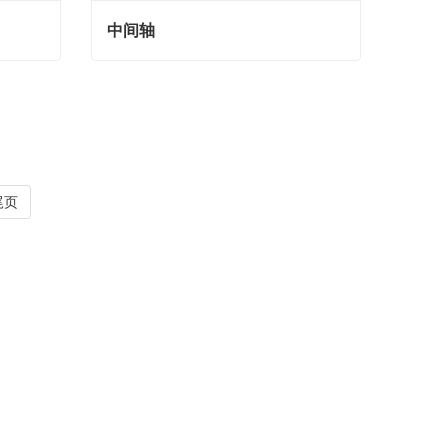
中间轴
中间轴
Contact Now
尾页