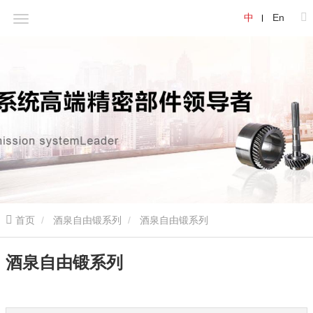
中
En
首页
酒泉自由锻系列
酒泉自由锻系列
酒泉自由锻系列