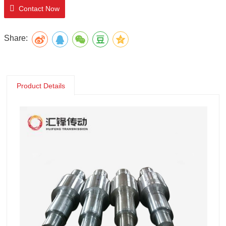
Contact Now
Share:
Product Details