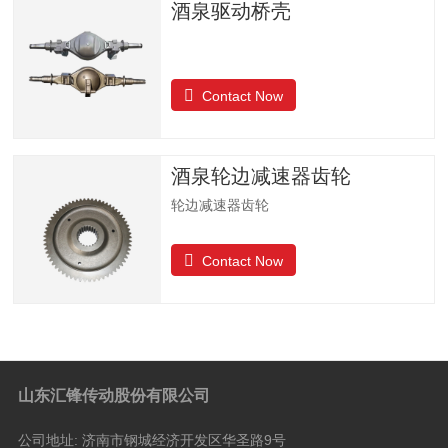
酒泉驱动桥壳
Contact Now
酒泉轮边减速器齿轮
轮边减速器齿轮
Contact Now
山东汇锋传动股份有限公司
公司地址:
济南市钢城经济开发区华圣路9号