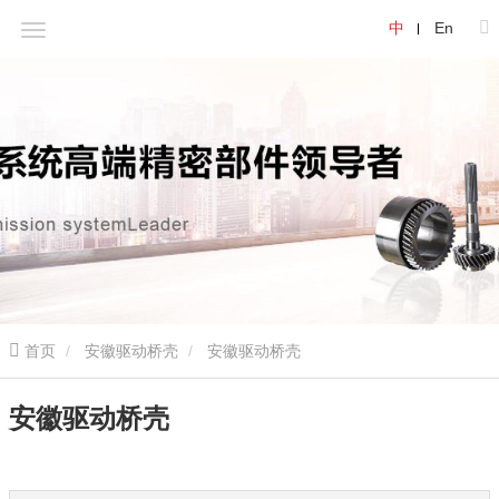
中
En
首页
安徽驱动桥壳
安徽驱动桥壳
安徽驱动桥壳