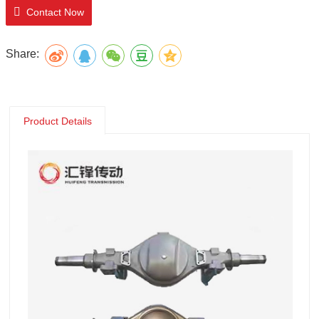
Contact Now
Share:
Product Details