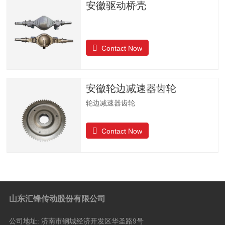
安徽驱动桥壳
Contact Now
安徽轮边减速器齿轮
轮边减速器齿轮
Contact Now
山东汇锋传动股份有限公司
公司地址:
济南市钢城经济开发区华圣路9号