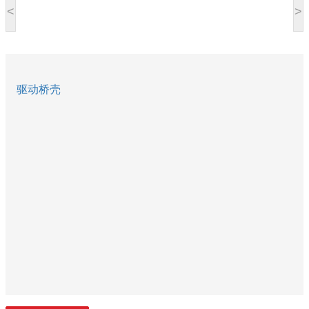
<
>
驱动桥壳