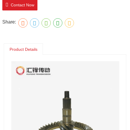
Contact Now
Share:
Product Details