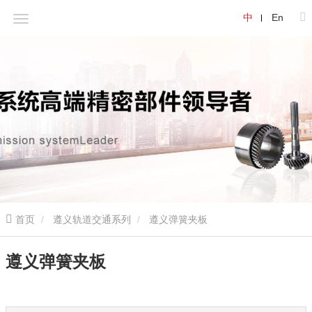
中
En
首页
遵义轨道交通系列
遵义弹簧夹板
遵义弹簧夹板