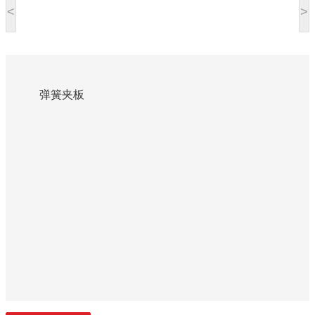
<
>
弹簧夹板