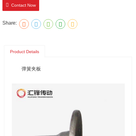
Contact Now
Share:
Product Details
弹簧夹板