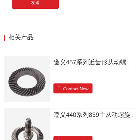
发送
相关产品
遵义457系列近齿形从动螺旋锥齿轮
Contact Now
遵义440系列839主从动螺旋锥齿轮