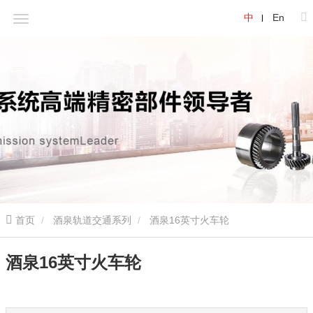
中
En
首页
酒泉轨道交通系列
酒泉16英寸火车轮
酒泉16英寸火车轮