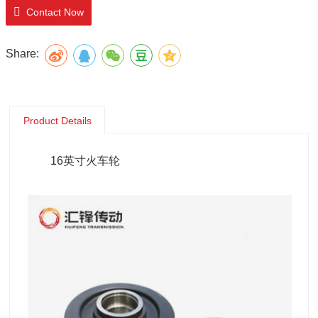
Contact Now
Share:
Product Details
16英寸火车轮