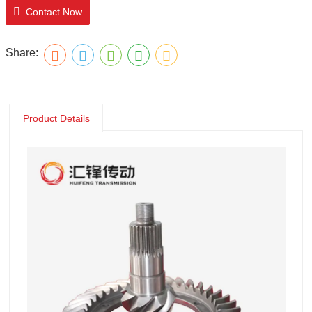
Contact Now
Share:
Product Details