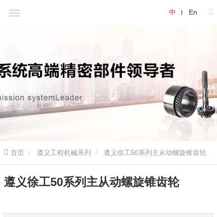
中
En
首页
遵义工程机械系列
遵义徐工50系列主从动螺旋锥齿轮
遵义徐工50系列主从动螺旋锥齿轮