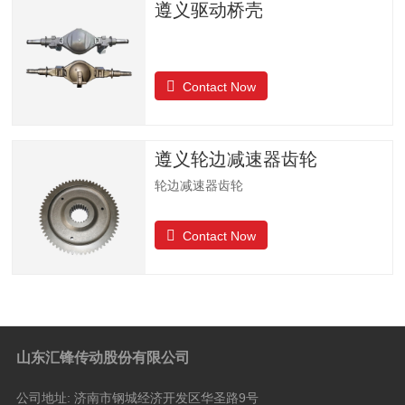
遵义驱动桥壳
Contact Now
遵义轮边减速器齿轮
轮边减速器齿轮
Contact Now
山东汇锋传动股份有限公司
公司地址:
济南市钢城经济开发区华圣路9号