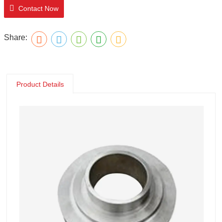
Contact Now
Share:
Product Details