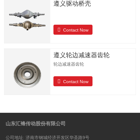
遵义驱动桥壳
Contact Now
遵义轮边减速器齿轮
轮边减速器齿轮
Contact Now
山东汇锋传动股份有限公司
公司地址:
济南市钢城经济开发区华圣路9号