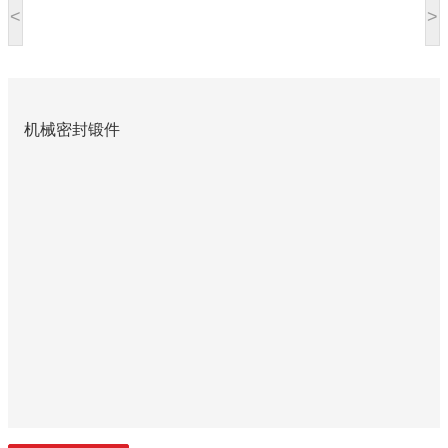
<
>
机械密封锻件