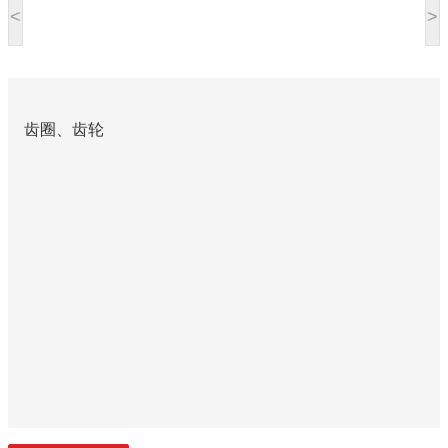
<
>
齿圈、齿轮