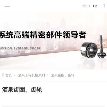
中
En
首页
酒泉工程机械系列
酒泉齿圈、齿轮
酒泉齿圈、齿轮