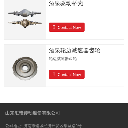
酒泉驱动桥壳
Contact Now
酒泉轮边减速器齿轮
轮边减速器齿轮
Contact Now
山东汇锋传动股份有限公司
公司地址:
济南市钢城经济开发区华圣路9号