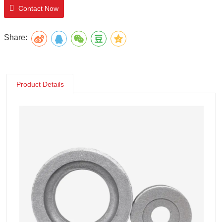
Contact Now
Share:
Product Details