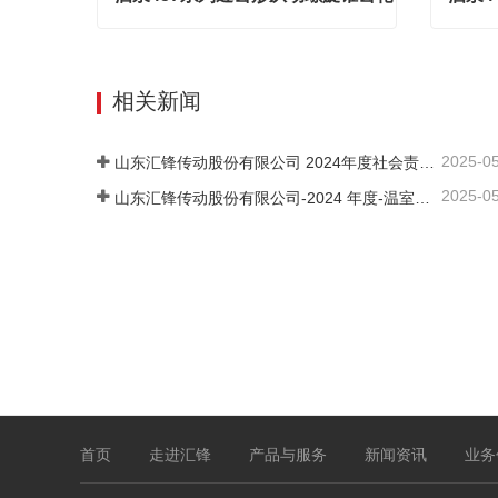
酒泉457系列近齿形从动螺旋锥齿轮
Contact Now
Cont
相关新闻
2025-0
山东汇锋传动股份有限公司 2024年度社会责任报告
2025-0
山东汇锋传动股份有限公司-2024 年度-温室气体排放核查报告
首页
走进汇锋
产品与服务
新闻资讯
业务