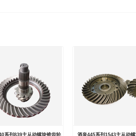
40系列839主从动螺旋锥齿轮