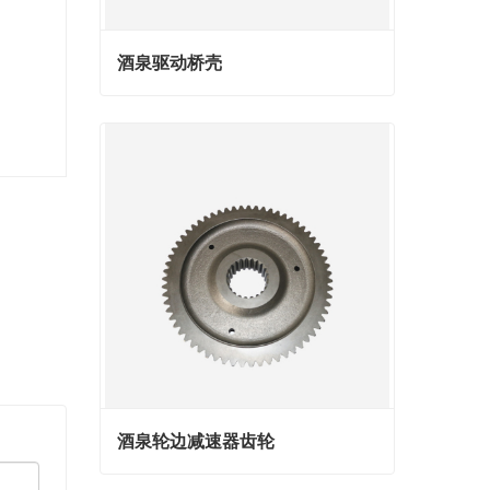
酒泉驱动桥壳
酒泉驱动桥壳
Contact Now
酒泉轮边减速器齿轮