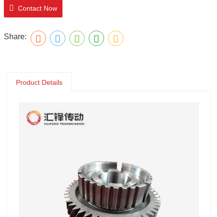
Contact Now
Share:
Product Details