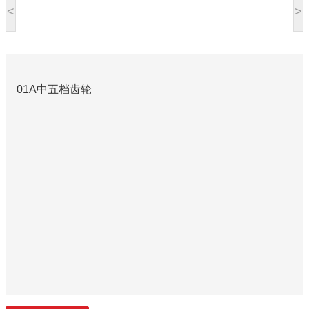
<
>
01A中五档齿轮