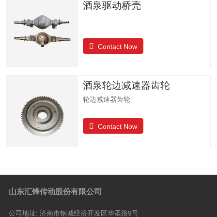
酒泉驱动桥壳
Contact Now
酒泉轮边减速器齿轮
轮边减速器齿轮
Contact Now
山东汇锋传动股份有限公司
公司地址:
济南市钢城经济开发区华圣路9号