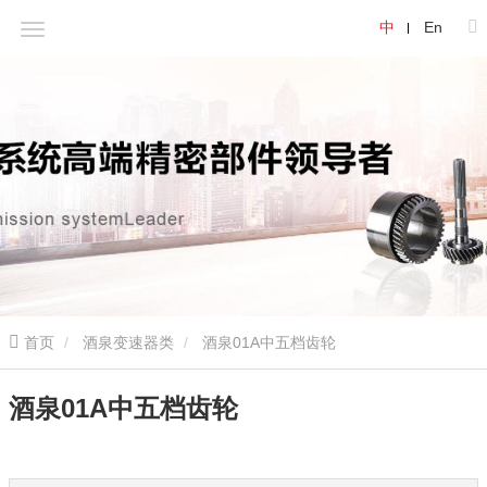
中
En
首页
酒泉变速器类
酒泉01A中五档齿轮
酒泉01A中五档齿轮