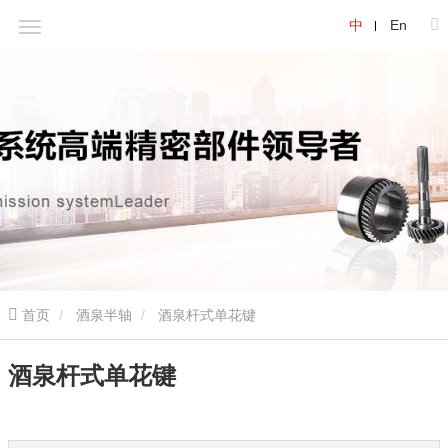
中
En
首页
酒泉半轴
酒泉杆式单花键
酒泉杆式单花键