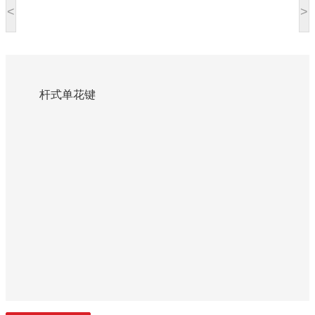
<
>
杆式单花键