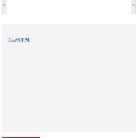
<
>
自由锻系列