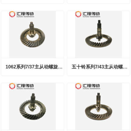
1062系列7/37主从动螺旋锥齿轮
五十铃系列7/43主从动螺旋锥齿轮