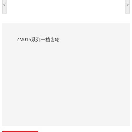
<
>
ZM015系列一档齿轮