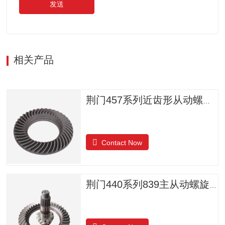
发送
相关产品
荆门457系列近齿形从动螺旋锥齿轮
Contact Now
荆门440系列839主从动螺旋锥齿轮