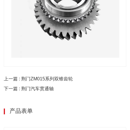
上一篇 : 荆门ZM015系列双锥齿轮
下一篇 : 荆门汽车贯通轴
产品表单