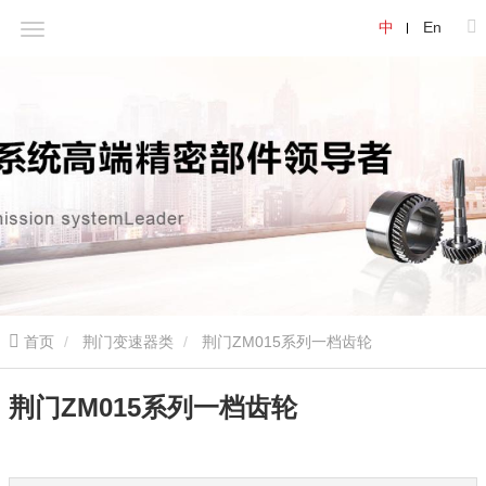
中
En
首页
荆门变速器类
荆门ZM015系列一档齿轮
荆门ZM015系列一档齿轮